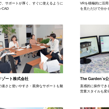
で、サポートが厚く、すぐに使えるように
VRを積極的に活用
CAD
を見ただけで分か
リゾート株式会社
The Garden
の速さと使いやすさ・親身なサポートも魅
直感的に操作でき
営業スタイルも変