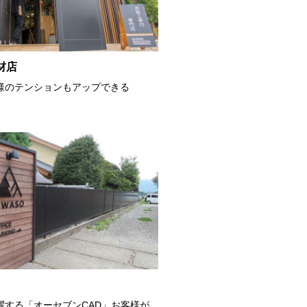
材店
様のテンションもアップできる
躍する「オーセブンCAD」お客様が