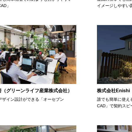
AD」
イメージしやすい
房（グリーンライフ産業株式会社）
株式会社Enishi
デザイン設計ができる「オーセブン
誰でも簡単に使え
CAD」で契約スピ