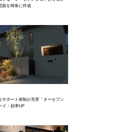
図面を簡単に作成
るサポート体制が充実「オーセブン
ード・効率UP