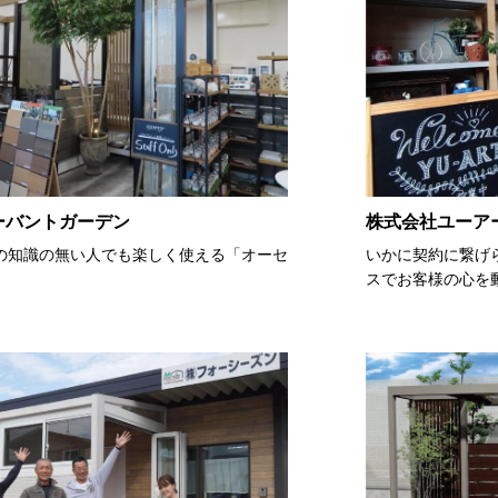
ーバントガーデン
株式会社ユーア
の知識の無い人でも楽しく使える「オーセ
いかに契約に繋げ
スでお客様の心を動