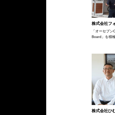
株式会社フ
「オーセブンC
Board」を
株式会社ひ