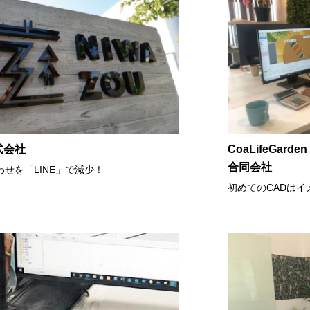
式会社
CoaLifeGa
合同会社
せを「LINE」で減少！
初めてのCADは