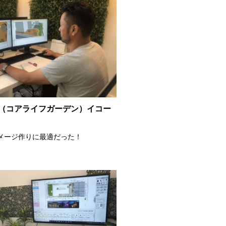
rden（コアライフガーデン）イコー
イメージ作りに最適だった！