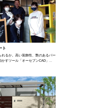
ート
られるか。高い装飾性、艶のあるパー
かすツール「オーセブンCAD」...