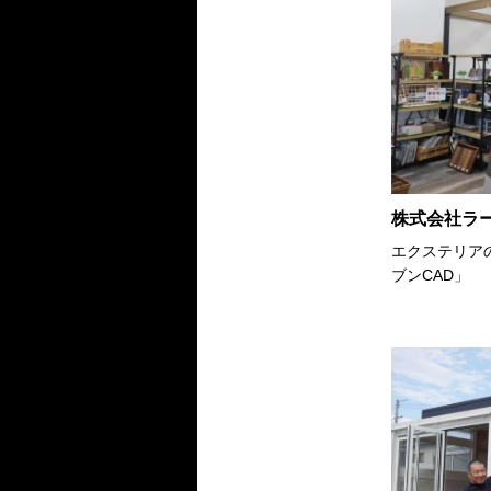
株式会社ラ
エクステリア
ブンCAD」