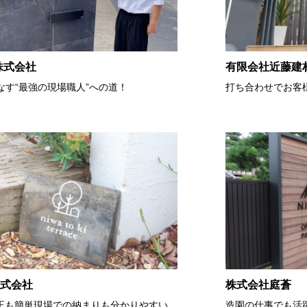
株式会社
有限会社近藤建
なす“最強の現場職人”への道！
打ち合わせでお客
i 株式会社
株式会社庭蒼
正も簡単現場での納まりも分かりやすい
造園の仕事でも活