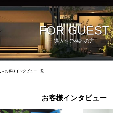
FOR GUEST
導入をご検討の方
方
» お客様インタビュー一覧
ビュー
環境
お客様インタビュー